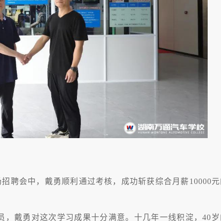
招聘会中，戴勇顺利通过考核，成功斩获综合月薪10000元
员，戴勇对这次学习成果十分满意。十几年一线积淀，40岁