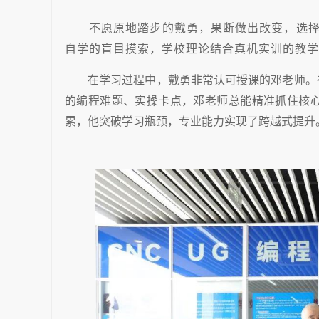
不愿原地踏步的戴勇，果断做出改变，选
自学的盲目摸索，学校理论结合真机实训的教学
在学习过程中，戴勇非常认可授课的邓老师。
的编程难题、实操卡点，邓老师总能精准抓住核
累，他突破学习瓶颈，专业能力实现了跨越式提升