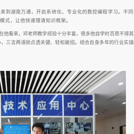
择来到湖南万通，开启系统化、专业化的数控编程学习。不同
模式，让他快速理清知识框架。
在他看来，邓老师教学经验十分丰富，很多他自学时百思不得其
心，三言两语就点透关键、轻松破招。结合自身多年的行业实操
。