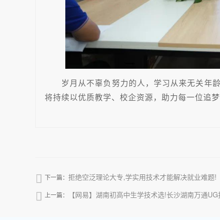
岁月从不辜负努力的人，学习从来无关年
将持续以优质教学、校企资源，助力每一位追梦
拒绝空泛理论大专,学实用技术才能解决就业难题!

下一篇：
【网易】湖南初高中生学技术选!长沙湖南万通UG

上一篇：