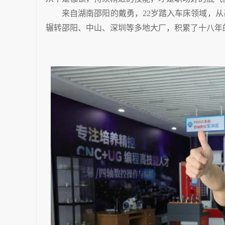
来自湖南邵阳的戴勇，22岁踏入车床领域，
辗转邵阳、中山、深圳等多地大厂，积累了十八年