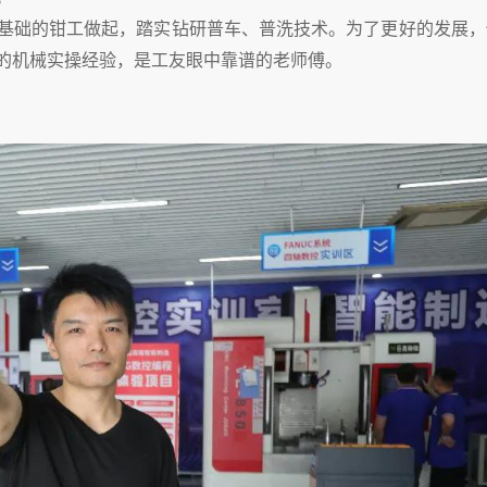
从基础的钳工做起，踏实钻研普车、普洗技术。为了更好的发展，
的机械实操经验，是工友眼中靠谱的老师傅。