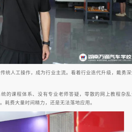
代传统人工操作，成为行业主流。看着行业迭代升级，戴勇深
系统的课程体系、没有专业老师答疑，零散的网上教程杂乱
。耗费大量时间精力，还是无法落地应用。