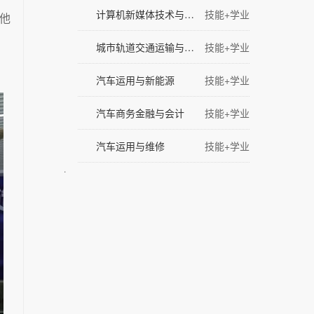
计算机新媒体技术与传播
技能+学业
他
城市轨道交通运输与管理
技能+学业
汽车运用与新能源
技能+学业
汽车商务金融与会计
技能+学业
汽车运用与维修
技能+学业
.