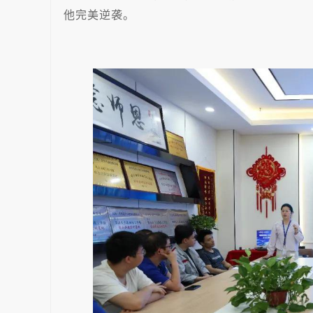
他完美逆袭。