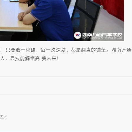
龄，只要敢于突破，每一次深耕，都是翻盘的铺垫。湖南万通
人，靠技能解锁高 薪未来！
技术