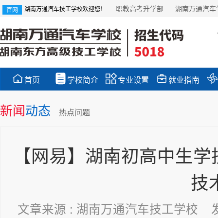
职教高考升学部
湖南万通汽车
湖南万通汽车技工学校欢迎您！
官网





首页
学校简介
专业设置
就业指南
新闻
动态
热点问题
【网易】湖南初高中生学技
技
文章来源 : 湖南万通汽车技工学校