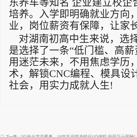
东养车等知名 企业建立校企
培养。入学即明确就业方向
业，岗位薪资有保障，让家
对湖南初高中生来说，选择
是选择了一条“低门槛、高薪
用迷茫未来，不用焦虑学历
术，解锁CNC编程、模具设
社会，用实力成就人生!
UG专业学员戴勇—18年车间普洗转行UG编程,斩获万元薪酬
下一篇：