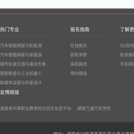
热门专业
报名指南
了解
汽车智能网联与新能源
在线报名
QQ空
汽车智能网联与新能源
获取学费
新浪微
城市轨道交通与美妆形象
来校路线
手机网
智能制造与工业机器人
预约接站
新媒体运营与形象设计
友情链接
湖南省中等职业教育阳光招生信息平台
湖南万通汽车学校
地址：湖南长沙经济开发区星沙产业基地凉