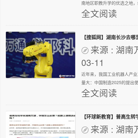
南地区职教升学的优选之地，给
全文阅读
来源 : 湖

03-11
近年来，我国工业机器人产业
量大：中国制造2025的提出使
全文阅读
来源 : 湖
