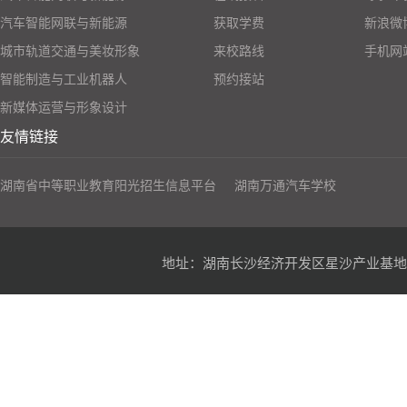
汽车智能网联与新能源
获取学费
新浪微
城市轨道交通与美妆形象
来校路线
手机网
智能制造与工业机器人
预约接站
新媒体运营与形象设计
友情链接
湖南省中等职业教育阳光招生信息平台
湖南万通汽车学校
地址：湖南长沙经济开发区星沙产业基地凉