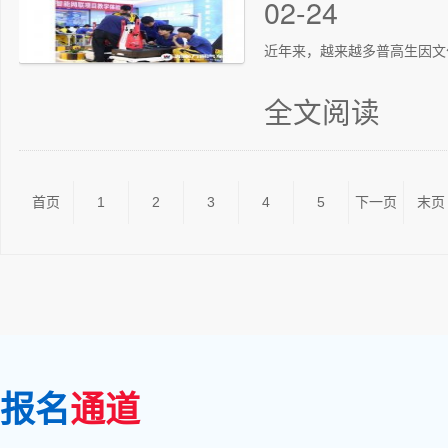
02-24
近年来，越来越多普高生因文
全文阅读
首页
1
2
3
4
5
下一页
末页
报名
通道