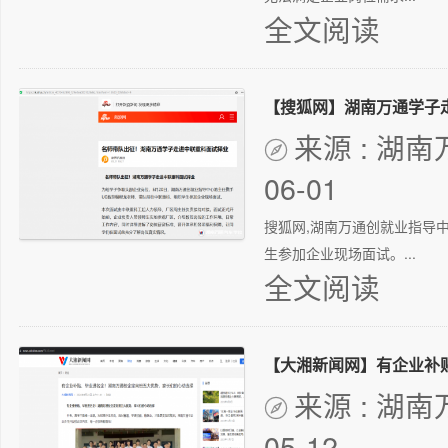
全文阅读
【搜狐网】湖南万通学子
来源 : 湖

06-01
搜狐网,湖南万通创就业指导
生参加企业现场面试。...
全文阅读
来源 : 湖

05-12