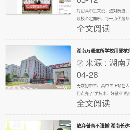
对初高中生来说，选对赛道、
设校企定向班，每一点优势都落
全文阅读
湖南万通这所学校用硬核
来源 : 湖

04-28
无数初中生、高中生正站在人
们点亮了“学技术、好就业”的
全文阅读