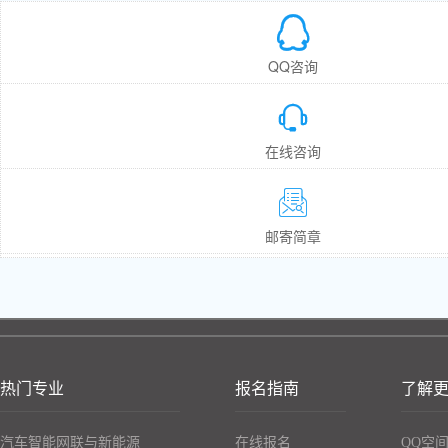

QQ咨询

在线咨询

邮寄简章
热门专业
报名指南
了解
汽车智能网联与新能源
在线报名
QQ空