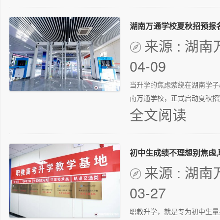
湖南万通学校夏秋招预报
来源 : 湖

04-09
当升学的焦虑萦绕在湖南学子
南万通学校，正式启动夏秋招预
全文阅读
初中生成绩不理想别焦虑
来源 : 湖

03-27
职教升学，就是专为初中生量