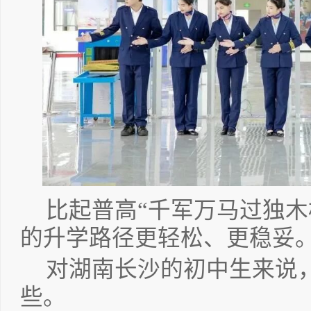
比起普高“千军万马过独木
的升学路径更轻松、更稳妥
对湖南长沙的初中生来说
些。