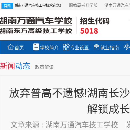
职教高考升学部
湖南万通汽车
湖南万通汽车技工学校欢迎您！
官网





首页
学校简介
专业设置
就业指南
新闻
动态
政策解读
放弃普高不遗憾!湖南长沙
解锁成长
文章来源 : 湖南万通汽车技工学校