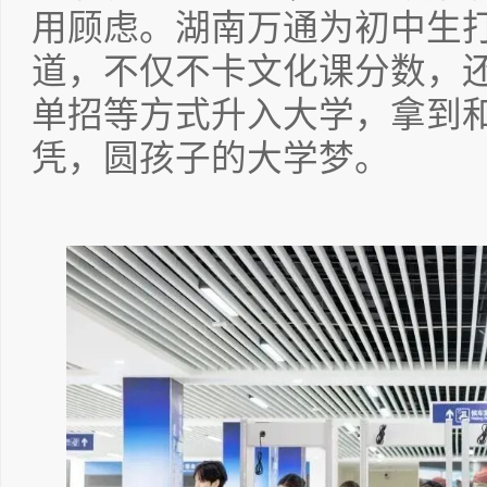
用顾虑。湖南万通为初中生打
道，不仅不卡文化课分数，
单招等方式升入大学，拿到
凭，圆孩子的大学梦。