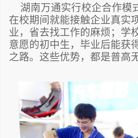
湖南万通实行校企合作模
在校期间就能接触企业真实
业，省去找工作的麻烦；学
意愿的初中生，毕业后能获
之路。这些优势，都是普高