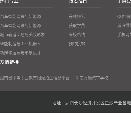
热门专业
报名指南
了解
汽车智能网联与新能源
在线报名
QQ空
汽车智能网联与新能源
获取学费
新浪微
城市轨道交通与美妆形象
来校路线
手机网
智能制造与工业机器人
预约接站
新媒体运营与形象设计
友情链接
湖南省中等职业教育阳光招生信息平台
湖南万通汽车学校
地址：湖南长沙经济开发区星沙产业基地凉