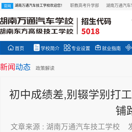
职教高考升学部
湖南万通汽车
湖南万通汽车技工学校欢迎您！
官网





首页
学校简介
专业设置
就业指南
新闻
动态
政策解读
初中成绩差,别辍学别打工
铺
文章来源 : 湖南万通汽车技工学校