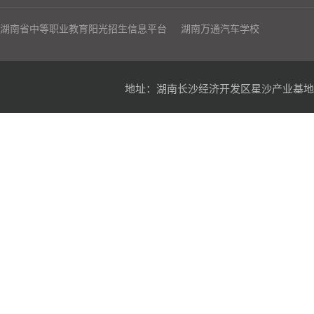
湖南省中等职业教育阳光招生信息平台
湖南万通汽车学校
地址：湖南长沙经济开发区星沙产业基地凉