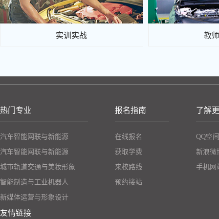
实训实战
教
热门专业
报名指南
了解
汽车智能网联与新能源
在线报名
QQ空
汽车智能网联与新能源
获取学费
新浪微
城市轨道交通与美妆形象
来校路线
手机网
智能制造与工业机器人
预约接站
新媒体运营与形象设计
友情链接