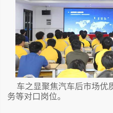
车之显聚焦汽车后市场优
务等对口岗位。