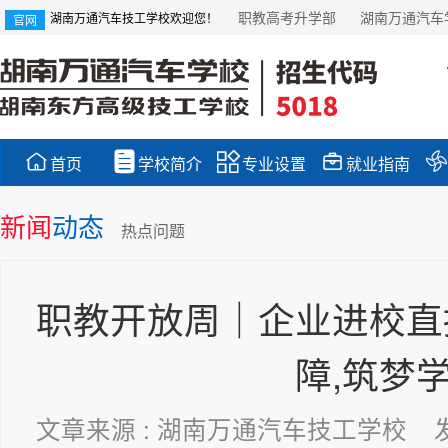
职教高考升学部
湖南万通汽车
湖南万通汽车技工学校欢迎您！
官网





首页
学校简介
专业设置
就业指南
新闻
动态
热点问题
职教开放周｜企业进校直
障,筑梦
文章来源 : 湖南万通汽车技工学校