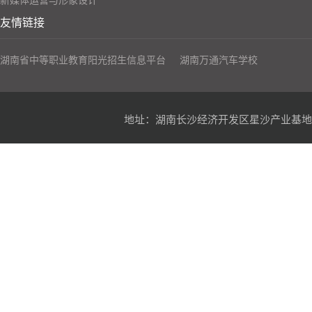
新媒体运营与形象设计
友情链接
湖南省中等职业教育阳光招生信息平台
湖南万通汽车学校
地址：湖南长沙经济开发区星沙产业基地凉