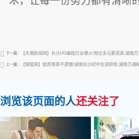
术，让每一份努力都有清晰
【大湘新闻网】长沙UG编程行业爆火!岗位多元薪资高,湖南

下一篇：
【搜狐网】放弃普高不遗憾!湖南长沙初中生读职校,湖南万通

上一篇：
浏览该页面的人
还关注了