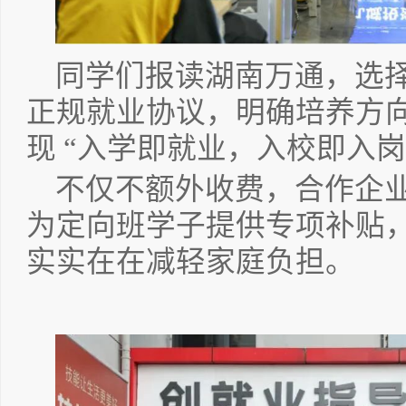
同学们报读湖南万通，选
正规就业协议，明确培养方
现 “入学即就业，入校即入岗
不仅不额外收费，合作企
为定向班学子提供专项补贴
实实在在减轻家庭负担。