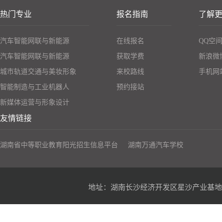
热门专业
报名指南
了解
汽车智能网联与新能源
在线报名
QQ空
汽车智能网联与新能源
获取学费
新浪微
城市轨道交通与美妆形象
来校路线
手机网
智能制造与工业机器人
预约接站
新媒体运营与形象设计
友情链接
湖南省中等职业教育阳光招生信息平台
湖南万通汽车学校
地址：湖南长沙经济开发区星沙产业基地凉