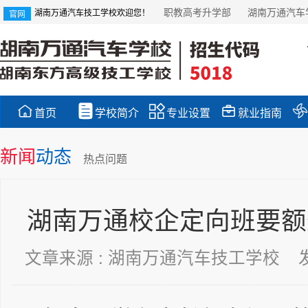
职教高考升学部
湖南万通汽车
湖南万通汽车技工学校欢迎您！
官网





首页
学校简介
专业设置
就业指南
新闻
动态
热点问题
湖南万通校企定向班要额
文章来源 : 湖南万通汽车技工学校