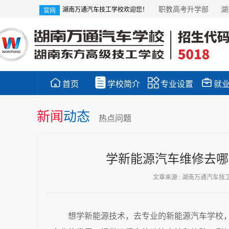
职教高考升学部
湖
湖南万通汽车技工学校欢迎您！
官网




首页
学校简介
专业设置
就
新闻
动态
热点问题
学新能源汽车维修去哪
文章来源 : 湖南万通汽车技
想学新能源技术，去专业的新能源汽车学校