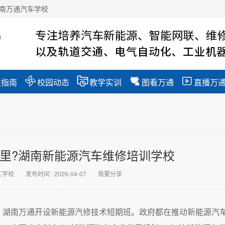
南万通汽车学校




业指南
校园动态
教学实训
图看万通
直播万
里?湖南新能源汽车维修培训学校
工学校
发布时间 : 2026-04-07
我要分享
，湖南万通开设新能源汽修技术短期班。政府都在推动新能源汽