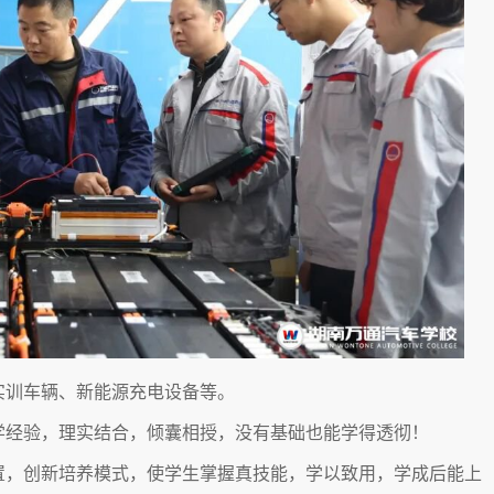
实训车辆、新能源充电设备等。
学经验，理实结合，倾囊相授，没有基础也能学得透彻！
置，创新培养模式，使学生掌握真技能，学以致用，学成后能上