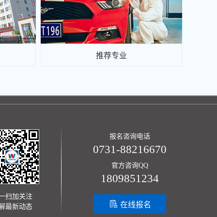
推荐专业
报名咨询电话
0731-88216670
官方咨询QQ
1809851234
一扫加关注

在线报名
解最新动态