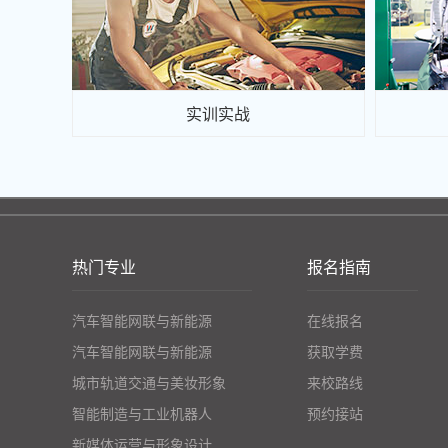
实训实战
热门专业
报名指南
汽车智能网联与新能源
在线报名
汽车智能网联与新能源
获取学费
城市轨道交通与美妆形象
来校路线
智能制造与工业机器人
预约接站
新媒体运营与形象设计